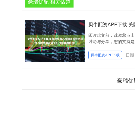
豪瑞优配 相关话题
贝牛配资APP下载 
阅读此文前，诚邀您点击
讨论与分享，您的支持是我
日期：
贝牛配资APP下载
豪瑞优