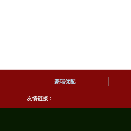
豪瑞优配
友情链接：