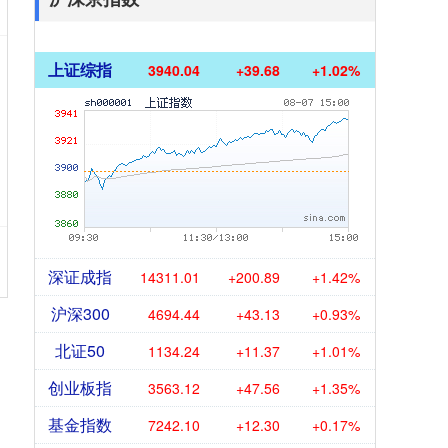
上证综指
3940.04
+39.68
+1.02%
深证成指
14311.01
+200.89
+1.42%
沪深300
4694.44
+43.13
+0.93%
北证50
1134.24
+11.37
+1.01%
创业板指
3563.12
+47.56
+1.35%
基金指数
7242.10
+12.30
+0.17%