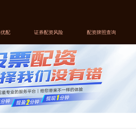
瑞优配
证券配资风险
配资牌照查询