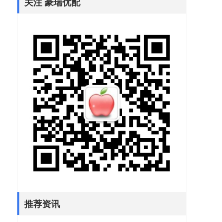
关注 豪瑞优配
推荐资讯