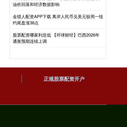
油价回落和经济数据影响
金猎人配资APP下载 离岸人民币兑美元较周一纽
约尾盘涨36点
股票配资哪家利息低 【环球财经】巴西2026年
通胀预期连续上调
正规股票配资开户