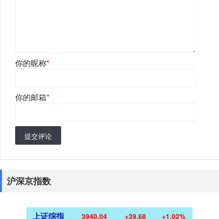
你的昵称
*
你的邮箱
*
提交评论
沪深京指数
上证综指
3940.04
+39.68
+1.02%