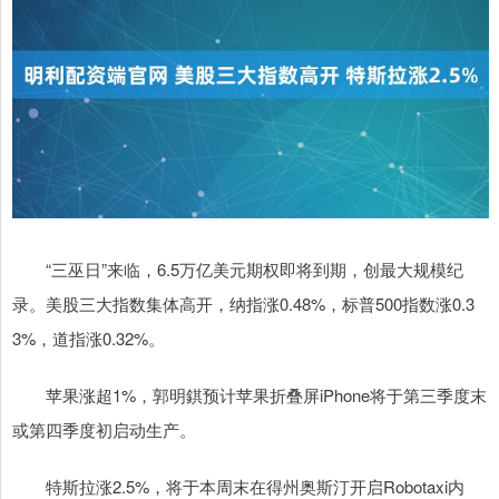
“三巫日”来临，6.5万亿美元期权即将到期，创最大规模纪
录。美股三大指数集体高开，纳指涨0.48%，标普500指数涨0.3
3%，道指涨0.32%。
苹果涨超1%，郭明錤预计苹果折叠屏iPhone将于第三季度末
或第四季度初启动生产。
特斯拉涨2.5%，将于本周末在得州奥斯汀开启Robotaxi内