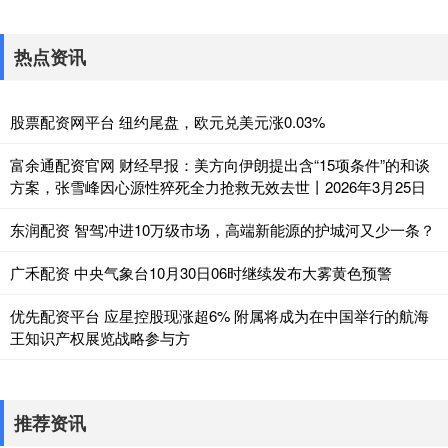
热点资讯
股票配资网平台 纽约尾盘，欧元兑美元涨0.03%
富余通配资官网 财经早报：美方向伊朗提出含“15项条件”的和谈
方案，张雪峰因心源性猝死全力抢救无效去世丨2026年3月25日
东润配资 智驾冲进10万级市场，高端新能源的护城河又少一条？
广禾配资 中央气象台10月30日06时继续发布大雾黄色预警
优先配资平台 应星控股现涨超6% 附属将成为在中国举行的航海
王知识产权展览战略参与方
推荐资讯