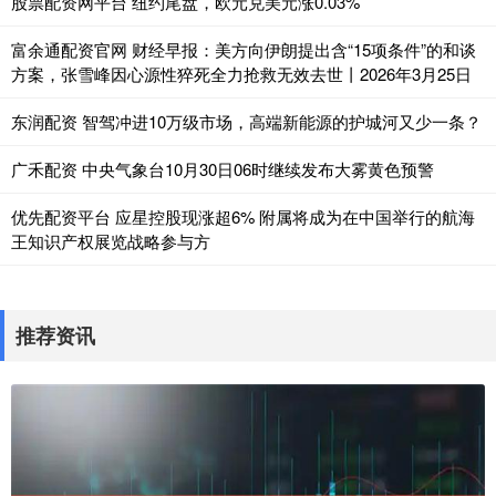
股票配资网平台 纽约尾盘，欧元兑美元涨0.03%
富余通配资官网 财经早报：美方向伊朗提出含“15项条件”的和谈
方案，张雪峰因心源性猝死全力抢救无效去世丨2026年3月25日
东润配资 智驾冲进10万级市场，高端新能源的护城河又少一条？
广禾配资 中央气象台10月30日06时继续发布大雾黄色预警
优先配资平台 应星控股现涨超6% 附属将成为在中国举行的航海
王知识产权展览战略参与方
推荐资讯