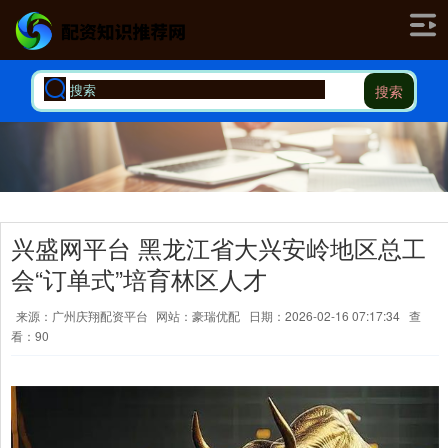
搜索
兴盛网平台 黑龙江省大兴安岭地区总工
会“订单式”培育林区人才
来源：广州庆翔配资平台
网站：豪瑞优配
日期：2026-02-16 07:17:34
查
看：90