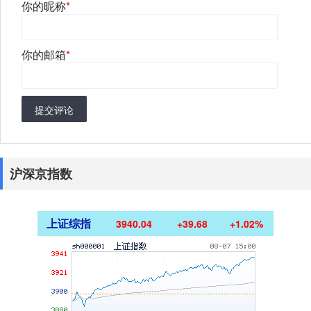
你的昵称
*
你的邮箱
*
提交评论
沪深京指数
上证综指
3940.04
+39.68
+1.02%