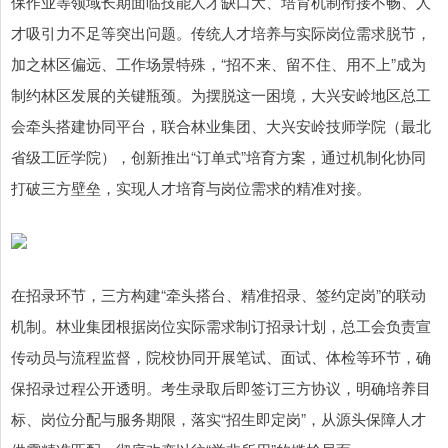
保作业等领域长期面临技能人才缺口大、培育机制衔接不畅、人
才吸引力不足等突出问题。传统人才培养与实际岗位需求脱节，
加之林区偏远、工作场景特殊，“招不来、留不住、用不上”成为
制约林区发展的关键瓶颈。为摆脱这一困境，大兴安岭地区总工
会牵头搭建协同平台，联合林业集团、大兴安岭技师学院（最北
省级工匠学院），创新推出“订单式”培育方案，通过机制化协同
打破三方壁垒，实现人才培育与岗位需求的精准对接。
在招录环节，三方构建“牵头搭台、精准招录、签约定岗”的联动
机制。林业集团根据岗位实际需求制订招录计划，总工会负责宣
传动员与流程监督，院校协同开展笔试、面试、体检等环节，确
保招录过程公开透明。考生录取后即签订三方协议，明确培养目
标、岗位分配与服务期限，落实“招生即定岗”，从源头保障人才