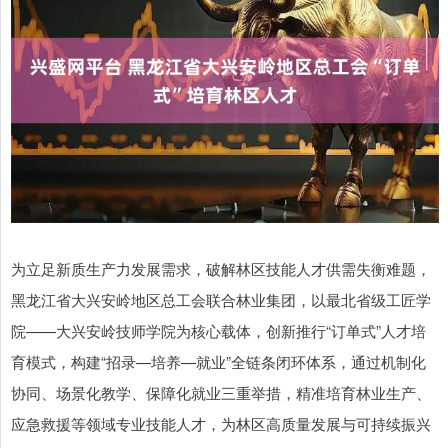
为立足新质生产力发展需求，破解林区技能人才供需失衡难题，
黑龙江省大兴安岭地区总工会联合林业集团，以最北省级工匠学
院——大兴安岭技师学院为核心载体，创新推行“订单式”人才培
育模式，构建“招录—培养—就业”全链条闭环体系，通过机制化
协同、场景化教学、保障化就业三重举措，精准培育林业生产、
应急救援等领域专业技能人才，为林区高质量发展与可持续振兴