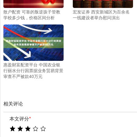
散户配资 可靠的叛逆孩子管教
宏发证券 西安新城区为百余名
学校多少钱，价格区间分析
一线建设者举办慰问演出
惠盈财富配资平台 中国农业银
行丽水分行因票据业务贸易背景
审查不严被款40万元
相关评论
本文评分
*