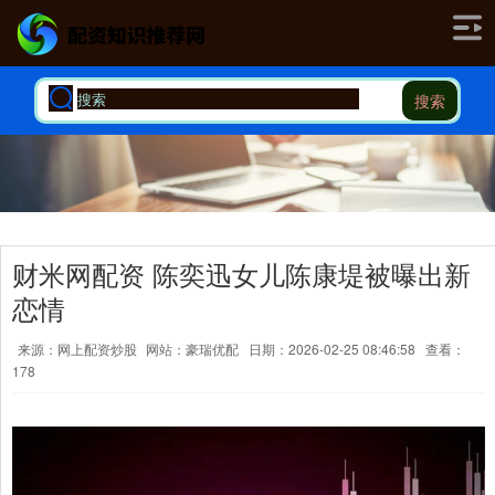
搜索
财米网配资 陈奕迅女儿陈康堤被曝出新
恋情
来源：网上配资炒股
网站：豪瑞优配
日期：2026-02-25 08:46:58
查看：
178