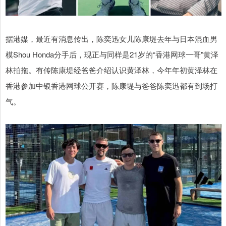
据港媒，最近有消息传出，陈奕迅女儿陈康堤去年与日本混血男
模Shou Honda分手后，现正与同样是21岁的“香港网球一哥”黄泽
林拍拖。有传陈康堤经爸爸介绍认识黄泽林，今年年初黄泽林在
香港参加中银香港网球公开赛，陈康堤与爸爸陈奕迅都有到场打
气。