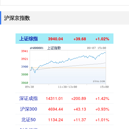
沪深京指数
上证综指
3940.04
+39.68
+1.02%
深证成指
14311.01
+200.89
+1.42%
沪深300
4694.44
+43.13
+0.93%
北证50
1134.24
+11.37
+1.01%