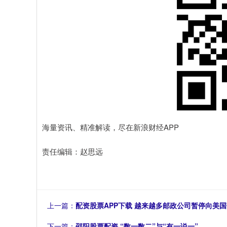
海量资讯、精准解读，尽在新浪财经APP
责任编辑：赵思远
上一篇：
配资股票APP下载 越来越多邮政公司暂停向美
下一篇：
邵阳股票配资 “数一数二”与“有一说一”