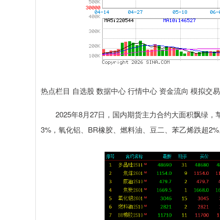
热点栏目 自选股 数据中心 行情中心 资金流向 模拟交易
2025年8月27日，国内期货主力合约大面积飘绿，
3%，氧化铝、BR橡胶、燃料油、豆二、苯乙烯跌超2%