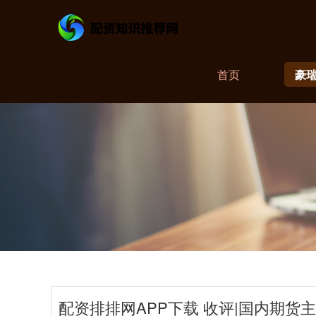
首页
豪
配资排排网APP下载 收评|国内期货