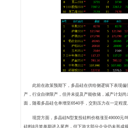
此前在政策预期下，多晶硅在供给侧逻辑下表现偏强
产，行业自律限产，但并未提及产能收储，减产计划尚
面，随着多晶硅仓单增至6540手，交割压力在一定程
现货方面，多晶硅N型复投硅料价格涨至49000元/吨，
硅料8月签单期进入尾声，但下游大部分企业仍未形成规模