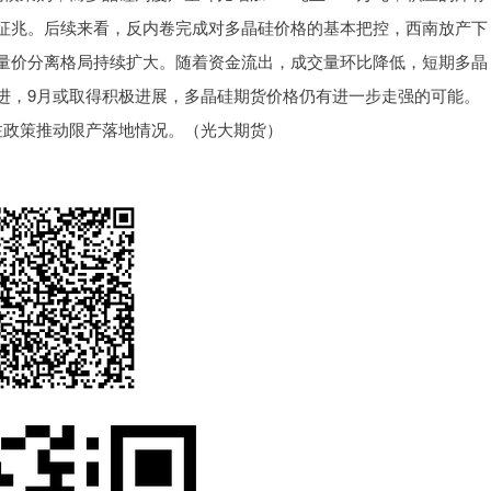
征兆。后续来看，反内卷完成对多晶硅价格的基本把控，西南放产下
量价分离格局持续扩大。随着资金流出，成交量环比降低，短期多晶
进，9月或取得积极进展，多晶硅期货价格仍有进一步走强的可能。
关注政策推动限产落地情况。（光大期货）