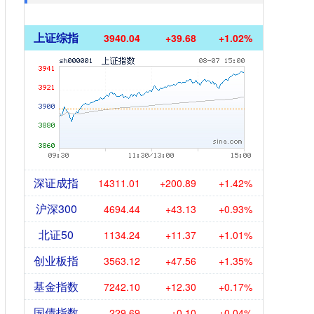
上证综指
3940.04
+39.68
+1.02%
深证成指
14311.01
+200.89
+1.42%
沪深300
4694.44
+43.13
+0.93%
北证50
1134.24
+11.37
+1.01%
创业板指
3563.12
+47.56
+1.35%
基金指数
7242.10
+12.30
+0.17%
国债指数
229.69
+0.10
+0.04%