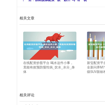
相关文章
在线配资炒股平台 喝水这件小事，
新玺配资平
竟能有效预防慢性病_饮水_水分_身
全新问界M7
体
级SUV新标
相关评论