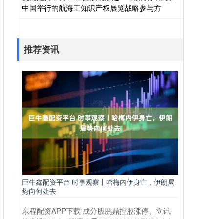
中国举行的航海王知识产权展览战略参与方
推荐资讯
巨牛鑫配资平台 时事观察丨哈梅内伊身亡，伊朗局
势向何处去
东程配资APP下载 成分股鹏鼎控股涨停、立讯