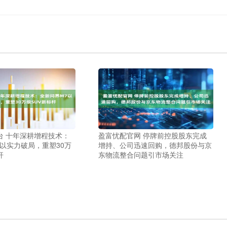
台 十年深耕增程技术：
盈富忧配官网 停牌前控股股东完成
以实力破局，重塑30万
增持、公司迅速回购，德邦股份与京
杆
东物流整合问题引市场关注