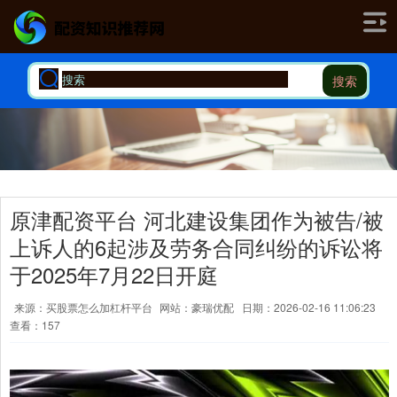
搜索
原津配资平台 河北建设集团作为被告/被
上诉人的6起涉及劳务合同纠纷的诉讼将
于2025年7月22日开庭
来源：买股票怎么加杠杆平台
网站：豪瑞优配
日期：2026-02-16 11:06:23
查看：157