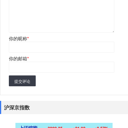
你的昵称
*
你的邮箱
*
提交评论
沪深京指数
上证综指