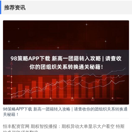
推荐资讯
98策略APP下载 新高一团籍转入攻略 | 请查收你的团组织关系转换通
关秘籍！
恒丰配资官网 期权智投播报：期权异动大单显示大户看空 特斯