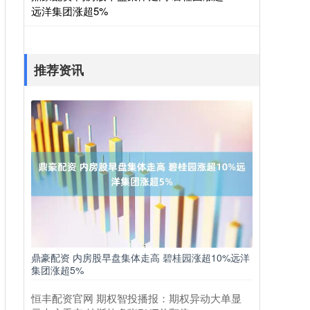
远洋集团涨超5%
推荐资讯
鼎豪配资 内房股早盘集体走高 碧桂园涨超10%远洋
集团涨超5%
恒丰配资官网 期权智投播报：期权异动大单显