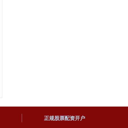
正规股票配资开户