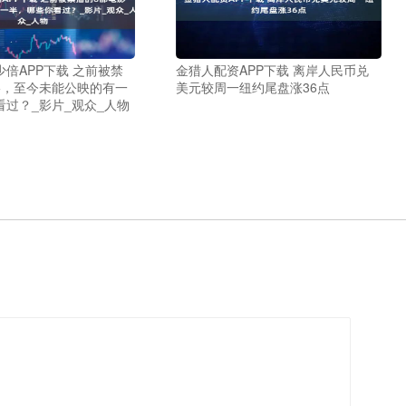
倍APP下载 之前被禁
金猎人配资APP下载 离岸人民币兑
影，至今未能公映的有一
美元较周一纽约尾盘涨36点
看过？_影片_观众_人物