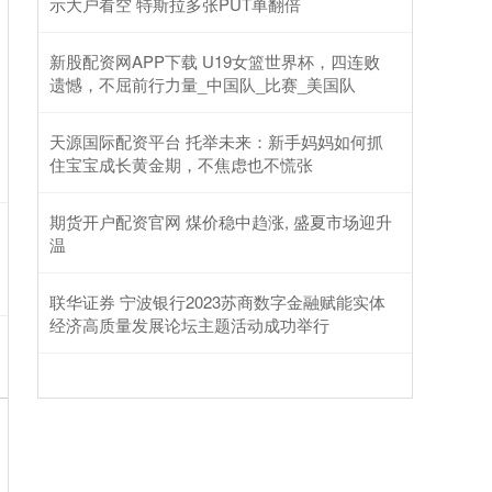
示大户看空 特斯拉多张PUT单翻倍
新股配资网APP下载 U19女篮世界杯，四连败
遗憾，不屈前行力量_中国队_比赛_美国队
天源国际配资平台 托举未来：新手妈妈如何抓
住宝宝成长黄金期，不焦虑也不慌张
期货开户配资官网 煤价稳中趋涨, 盛夏市场迎升
温
联华证券 宁波银行2023苏商数字金融赋能实体
经济高质量发展论坛主题活动成功举行