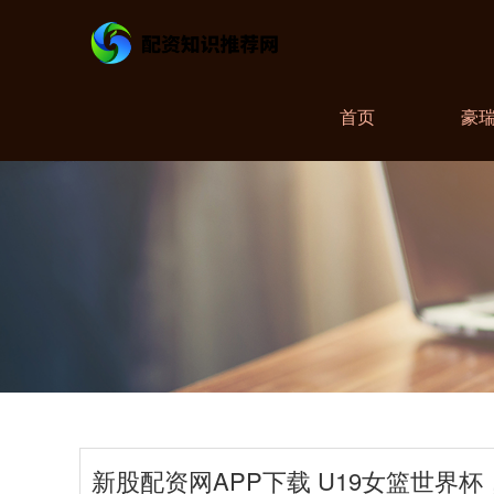
首页
豪
新股配资网APP下载 U19女篮世界