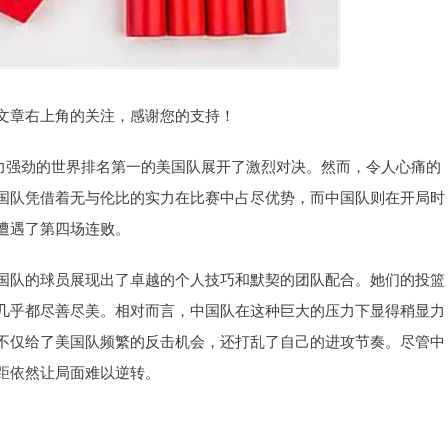
文章右上角的关注，感谢您的支持！
与实力强劲的世界排名第一的美国队展开了激烈对决。然而，令人心痛的
。美国队凭借着无与伦比的实力在比赛中占尽优势，而中国队则在开局时
遭遇了第四场连败。
国队的球员展现出了卓越的个人技巧和默契的团队配合。她们的投篮
几乎都尽善尽美。相对而言，中国队在这种巨大的压力下显得稍显力
不仅给了美国队频繁的反击机会，还打乱了自己的进攻节奏。尽管中
距依然让局面难以逆转。