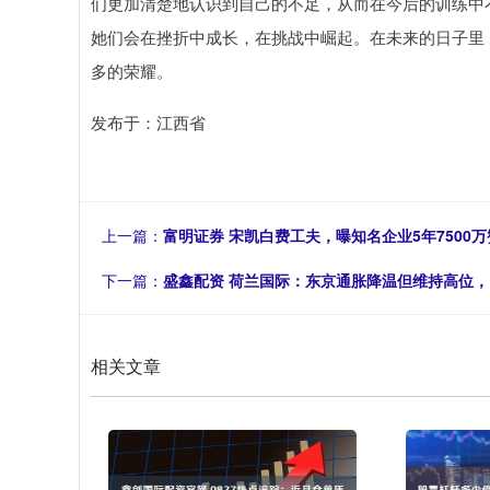
们更加清楚地认识到自己的不足，从而在今后的训练中
她们会在挫折中成长，在挑战中崛起。在未来的日子里
多的荣耀。
发布于：江西省
上一篇：
富明证券 宋凯白费工夫，曝知名企业5年7500
下一篇：
盛鑫配资 荷兰国际：东京通胀降温但维持高位
相关文章