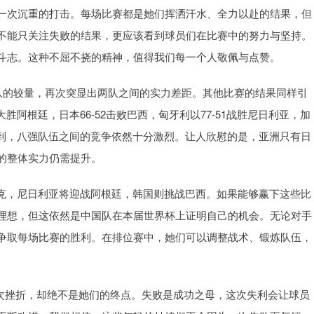
一次沉重的打击。每场比赛都是她们挥洒汗水、全力以赴的结果，但
不能只关注失败的结果，更应该看到球员们在比赛中的努力与坚持。
斗志。这种不屈不挠的精神，值得我们每一个人敬佩与点赞。
国队的较量，再次突显出两队之间的实力差距。其他比赛的结果同样引
6大胜阿根廷，日本66-52击败巴西，匈牙利以77-51战胜尼日利亚，加
可以看到，八强队伍之间的竞争依然十分激烈。让人欣慰的是，亚洲只有日
的整体实力仍需提升。
捷克，尼日利亚将迎战阿根廷，韩国则挑战巴西。如果能够赢下这些比
理想，但这依然是中国队在本届世界杯上证明自己的机会。无论对手
争取每场比赛的胜利。在排位赛中，她们可以调整战术、锻炼队伍，
一次挫折，却绝不是她们的终点。失败是成功之母，这次失利会让球员