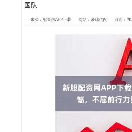
国队
来源：配查信APP下载
网站：豪瑞优配
日期：2026