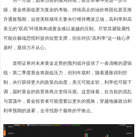
级，黄金将面临更为复杂的考验。持续高企的油价将固化甚至推
升通胀预期，迫使美联储等主要央行维持鹰派立场，高利率和高
美元的“双高”环境将构成黄金难以逾越的压制。尽管其避险属性
可能在极端恐慌时提供短暂支撑，但在对抗“高利率”这一核心矛
盾时，显得力不从心。
道明证券对未来黄金走势的预判或许提供了一条清晰的逻辑
线：第二季度黄金将面临压力，但到年底时，随着通胀得到控
制，央行获得更大的政策自由度，美元可能走软，利率也可能下
调，届时黄金的前景将再次变得乐观。这意味着，在当前的混乱
与震荡中，黄金投资者可能需要以更长的视角，穿越地缘政治和
利率预期的迷雾，去寻找那个最终的平衡点。