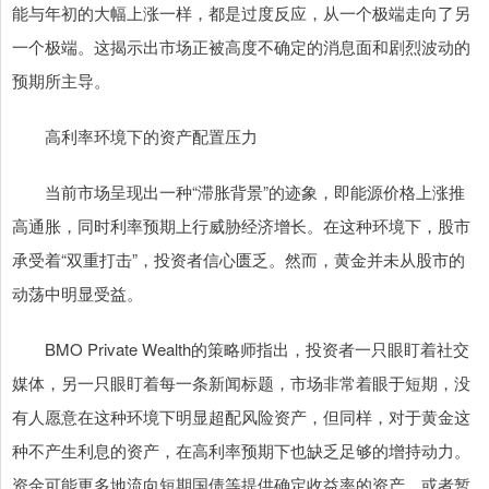
能与年初的大幅上涨一样，都是过度反应，从一个极端走向了另
一个极端。这揭示出市场正被高度不确定的消息面和剧烈波动的
预期所主导。
高利率环境下的资产配置压力
当前市场呈现出一种“滞胀背景”的迹象，即能源价格上涨推
高通胀，同时利率预期上行威胁经济增长。在这种环境下，股市
承受着“双重打击”，投资者信心匮乏。然而，黄金并未从股市的
动荡中明显受益。
BMO Private Wealth的策略师指出，投资者一只眼盯着社交
媒体，另一只眼盯着每一条新闻标题，市场非常着眼于短期，没
有人愿意在这种环境下明显超配风险资产，但同样，对于黄金这
种不产生利息的资产，在高利率预期下也缺乏足够的增持动力。
资金可能更多地流向短期国债等提供确定收益率的资产，或者暂