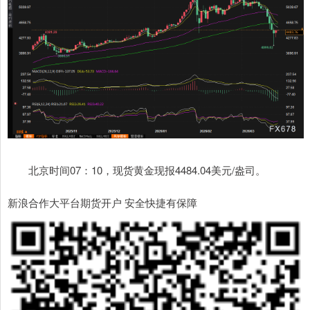
北京时间07：10，现货黄金现报4484.04美元/盎司。
新浪合作大平台期货开户 安全快捷有保障