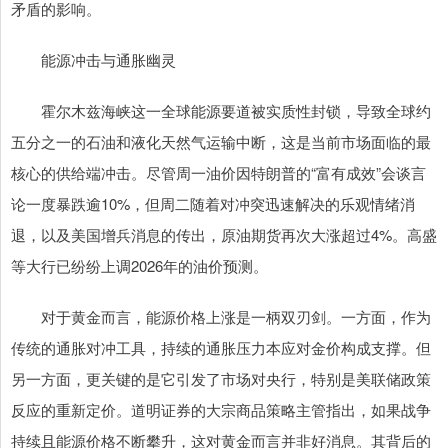
矛盾的影响。
能源冲击与通胀幽灵
霍尔木兹海峡这一全球能源要道被实质性封锁，导致全球约
五分之一的石油和液化天然气运输中断，这是当前市场面临的最
核心的供给端冲击。尽管周一油价因特朗普的“富有成效”会谈言
论一度暴跌逾10%，但周二随着对冲突迅速解决的乐观情绪消
退，以及美国增兵消息的传出，原油期货再次大涨超过4%。高盛
等大行已纷纷上调2026年的油价预测。
对于黄金而言，能源价格上涨是一柄双刃剑。一方面，作为
传统的通胀对冲工具，持续的通胀压力本应对金价构成支撑。但
另一方面，更关键的是它引发了市场对央行，特别是美联储政策
反应的重新定价。道明证券的大宗商品策略主管指出，如果战争
持续且能源价格不断攀升，这对黄金而言并非好消息。其背后的