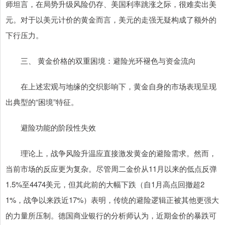
师坦言，在局势升级风险仍存、美国利率跳涨之际，很难卖出美
元。对于以美元计价的黄金而言，美元的走强无疑构成了额外的
下行压力。
三、 黄金价格的双重困境：避险光环褪色与资金流向
在上述宏观与地缘的交织影响下，黄金自身的市场表现呈现
出典型的“困境”特征。
避险功能的阶段性失效
理论上，战争风险升温应直接激发黄金的避险需求。然而，
当前市场的反应更为复杂。尽管周二金价从11月以来的低点反弹
1.5%至4474美元，但其此前的大幅下跌（自1月高点回撤超2
1%，战争以来跌近17%）表明，传统的避险逻辑正被其他更强大
的力量所压制。德国商业银行的分析师认为，近期金价的暴跌可