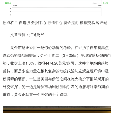
热点栏目 自选股 数据中心 行情中心 资金流向 模拟交易 客户端
文章来源：汇通财经
黄金市场正经历一场惊心动魄的考验。在经历了自年初高点
逾20%的惨烈回撤后，金价于周二（3月25日）呈现震荡反弹的态
势，收盘上涨1.5%，收报4474.26美元/盎司。这并非单纯的趋势
反转，而是多空力量在极其复杂的地缘政治与宏观金融环境中激
烈博弈的缩影。一边是美国与伊朗之间在炮火掩护下悄然展开的
外交试探，另一边是能源市场剧烈波动引发的通胀与利率预期的
重置，黄金正站在一个关键的十字路口。