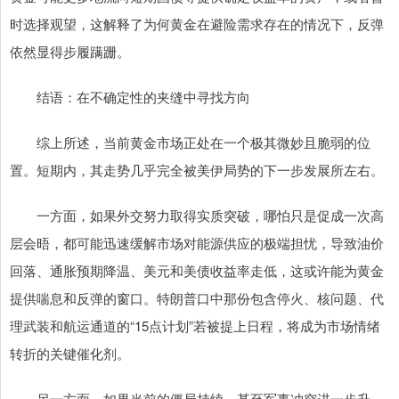
时选择观望，这解释了为何黄金在避险需求存在的情况下，反弹
依然显得步履蹒跚。
结语：在不确定性的夹缝中寻找方向
综上所述，当前黄金市场正处在一个极其微妙且脆弱的位
置。短期内，其走势几乎完全被美伊局势的下一步发展所左右。
一方面，如果外交努力取得实质突破，哪怕只是促成一次高
层会晤，都可能迅速缓解市场对能源供应的极端担忧，导致油价
回落、通胀预期降温、美元和美债收益率走低，这或许能为黄金
提供喘息和反弹的窗口。特朗普口中那份包含停火、核问题、代
理武装和航运通道的“15点计划”若被提上日程，将成为市场情绪
转折的关键催化剂。
另一方面，如果当前的僵局持续，甚至军事冲突进一步升