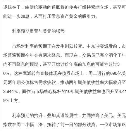
逻辑在于，由供给驱动的通胀将迫使央行维持紧缩立场，甚至可
能进一步加息，从而打压零息资产黄金的吸引力。
利率预期重置与美元的强势
市场对利率的预期正在发生剧烈转变。中东冲突爆发前，市
场普遍预期今年会有两次降息。而现在，交易员已完全消化了年
内不再降息的预期，甚至开始计价年底前加息的可能性超过3
0%。这种鹰派转向直接体现在债券市场上：周二进行的690亿美
元两年期公债标售需求疲软，推动两年期美债收益率大幅攀升至
3.944%，而作为市场核心标杆的10年期美债收益率也回升至4.41
9%上方。
利率预期的抬升，叠加其避险属性，共同推高了美元。美元
指数在周二小幅上涨，扭转了前一日的部分跌势。一位市场策略