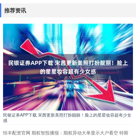
推荐资讯
民银证券APP下载 宋茜更新美照打扮靓丽！脸上的星星妆容超有少女
感
恒丰配资官网 期权智投播报：期权异动大单显示大户看空 特斯