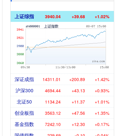
上证综指
3940.04
+39.68
+1.02%
深证成指
14311.01
+200.89
+1.42%
沪深300
4694.44
+43.13
+0.93%
北证50
1134.24
+11.37
+1.01%
创业板指
3563.12
+47.56
+1.35%
基金指数
7242.10
+12.30
+0.17%
国债指数
229.69
+0.10
+0.04%