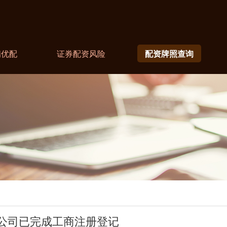
瑞优配
证券配资风险
配资牌照查询
公司已完成工商注册登记