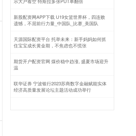
示大户看空 特斯拉多张PUT单翻倍
新股配资网APP下载 U19女篮世界杯，四连败
遗憾，不屈前行力量_中国队_比赛_美国队
天源国际配资平台 托举未来：新手妈妈如何抓
住宝宝成长黄金期，不焦虑也不慌张
期货开户配资官网 煤价稳中趋涨, 盛夏市场迎升
温
联华证券 宁波银行2023苏商数字金融赋能实体
经济高质量发展论坛主题活动成功举行