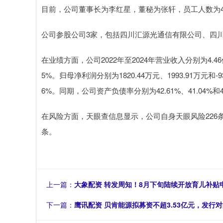
目前，公司董事长为李红星，董秘为张轩，员工人数为4
公司参股公司3家，包括四川汇源光通信有限公司、四
在业绩方面，公司2022年至2024年营业收入分别为4.46亿元
5%。归母净利润分别为1820.44万元、1993.91万元和-9
6%。同期，公司资产负债率分别为42.61%、41.04%和4
在风险方面，天眼查信息显示，公司自身天眼风险226条
条。
上一篇：
大象配资 转发周知！8月下旬陆续开放育儿补贴
下一篇：
鹰讯配资 贝肯能源拟募资不超3.53亿元，发行