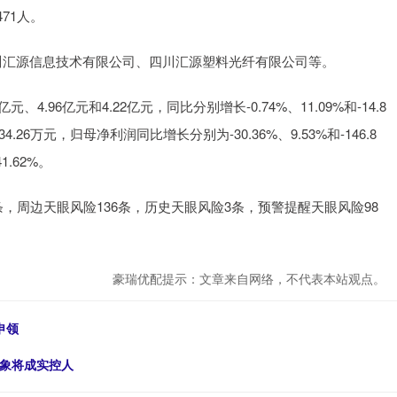
71人。
川汇源信息技术有限公司、四川汇源塑料光纤有限公司等。
、4.96亿元和4.22亿元，同比分别增长-0.74%、11.09%和-14.8
34.26万元，归母净利润同比增长分别为-30.36%、9.53%和-146.8
1.62%。
，周边天眼风险136条，历史天眼风险3条，预警提醒天眼风险98
豪瑞优配提示：文章来自网络，不代表本站观点。
申领
对象将成实控人