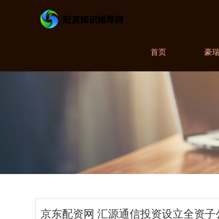
首页
豪
京东配资网 汇源通信投资设立全资子