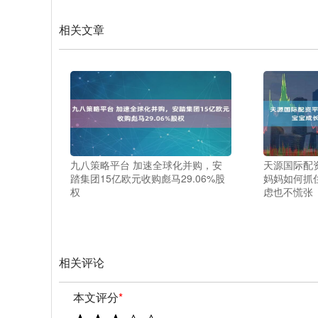
相关文章
九八策略平台 加速全球化并购，安
天源国际配
踏集团15亿欧元收购彪马29.06%股
妈妈如何抓
权
虑也不慌张
相关评论
本文评分
*