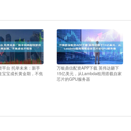
资平台 托举未来：新手
万银鼎信配资APP下载 英伟达砸下
住宝宝成长黄金期，不焦
15亿美元，从Lambda租用搭载自家
芯片的GPU服务器