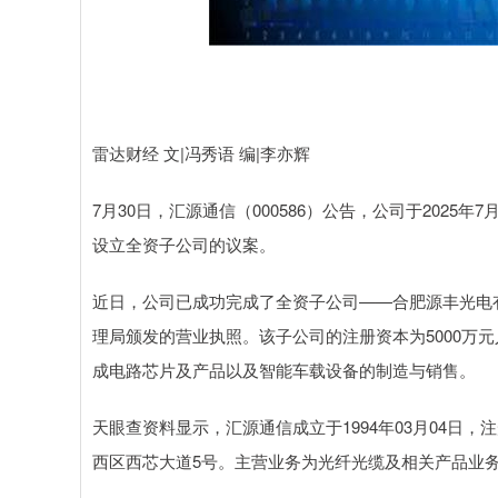
雷达财经 文|冯秀语 编|李亦辉
7月30日，汇源通信（000586）公告，公司于202
设立全资子公司的议案。
近日，公司已成功完成了全资子公司——合肥源丰光电
理局颁发的营业执照。该子公司的注册资本为5000万
成电路芯片及产品以及智能车载设备的制造与销售。
天眼查资料显示，汇源通信成立于1994年03月04日，
西区西芯大道5号。主营业务为光纤光缆及相关产品业