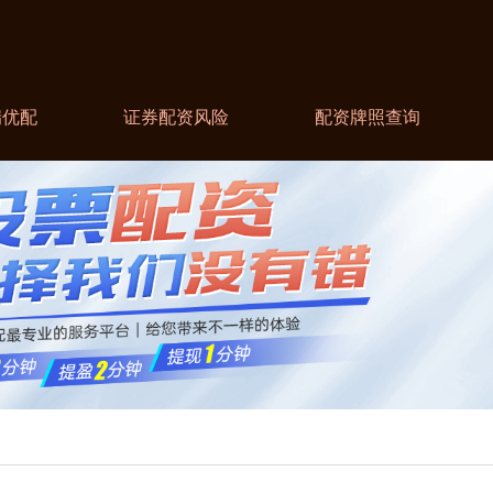
瑞优配
证券配资风险
配资牌照查询