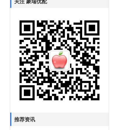
关注 豪瑞优配
推荐资讯