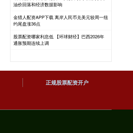
油价回落和经济数据影响
金猎人配资APP下载 离岸人民币兑美元较周一纽
约尾盘涨36点
股票配资哪家利息低 【环球财经】巴西2026年
通胀预期连续上调
正规股票配资开户