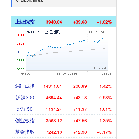
上证综指
3940.04
+39.68
+1.02%
深证成指
14311.01
+200.89
+1.42%
沪深300
4694.44
+43.13
+0.93%
北证50
1134.24
+11.37
+1.01%
创业板指
3563.12
+47.56
+1.35%
基金指数
7242.10
+12.30
+0.17%