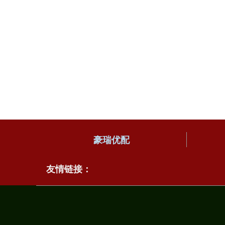
豪瑞优配
友情链接：