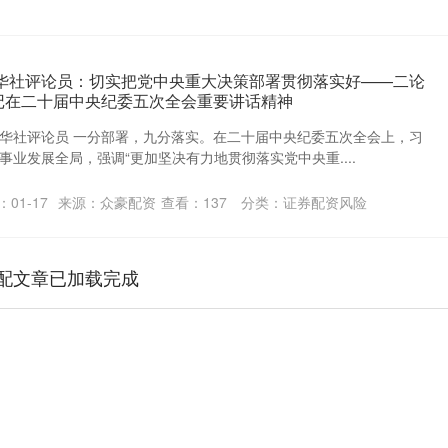
新华社评论员：切实把党中央重大决策部署贯彻落实好——二论
记在二十届中央纪委五次全会重要讲话精神
 新华社评论员 一分部署，九分落实。在二十届中央纪委五次全会上，习
业发展全局，强调“更加坚决有力地贯彻落实党中央重....
01-17
来源：众豪配资
查看：
137
分类：
证券配资风险
配文章已加载完成