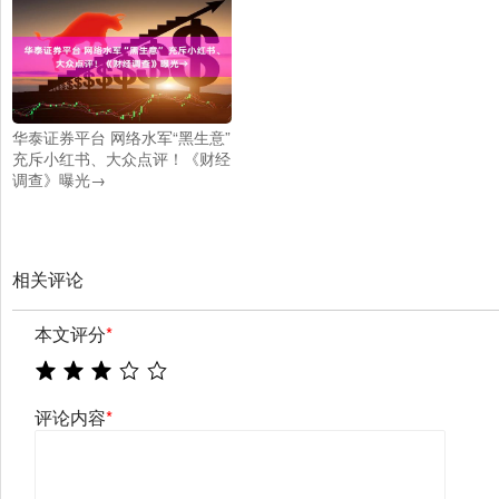
华泰证券平台 网络水军“黑生意”
充斥小红书、大众点评！《财经
调查》曝光→
相关评论
本文评分
*
评论内容
*