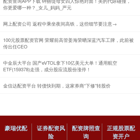
配资查询APP下载 钟丽缇母女四人惊艳封面！美的代际碰撞，
你更爱哪一种？_女儿_妈妈_严元
网上配资公司 返程中乘坐夜间高铁，这些细节要注意→
100元股票配资官网 荣耀前高管姜海荣晒深蓝汽车工牌，此前被
传出任CEO
中金辰大平台 国产eVTOL拿下10亿美元大单！通用航空
ETF(159378)走强，成分股应流股份涨停！
金信达配资平台 转债快到期，这家券商“下修”转股价
豪瑞优配
证券配资风
配资牌照查
正规股票配
险
询
资开户