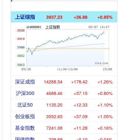
上证综指
3937.23
+36.88
+0.95%
深证成指
14288.54
+178.42
+1.26%
沪深300
4688.46
+37.15
+0.80%
北证50
1135.20
+12.33
+1.10%
创业板指
3552.65
+37.09
+1.05%
基金指数
7241.08
+11.28
+0.16%
国债指数
229.69
+0.10
+0.04%