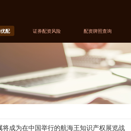
瑞优配
证券配资风险
配资牌照查询
附属将成为在中国举行的航海王知识产权展览战