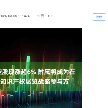
26-03-09 11:34:49
查看：102
控股