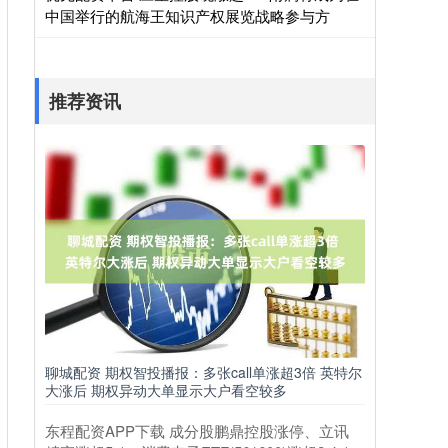
中国举行的航海王知识产权展览战略参与方
推荐资讯
聊城配资 期权智投播报：多张call单涨超3倍 英特尔
大涨后 期权异动大单显示大户看空较多
东程配资APP下载 成分股鹏鼎控股涨停、立讯