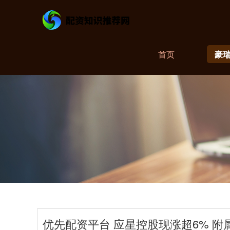
首页
豪
优先配资平台 应星控股现涨超6% 