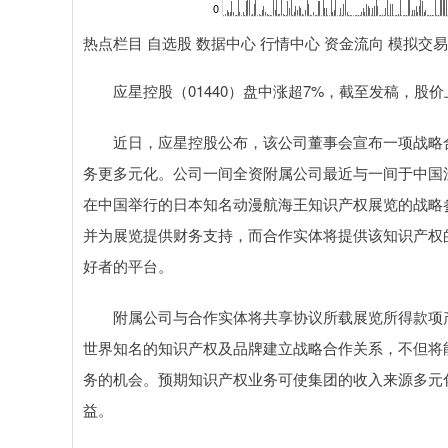
热点栏目 自选股 数据中心 行情中心 资金流向 模拟交易
应星控股（01440）盘中涨超7%，截至发稿，股价上涨6
近日，应星控股公布，该公司董事会宣布一项战略合
务更多元化。公司一间全资附属公司最近与一间于中国注册
在中国举行的日本知名动漫航海王知识产权展览的战略
并为展览提供财务支持，而合作实体将提供该知识产权
好者的平台。
附属公司与合作实体将共享协议所载展览所得款项产
世界知名的知识产权及品牌建立战略合作关系，不但将
务的机会。预期知识产权业务可使集团的收入来源多元
益。