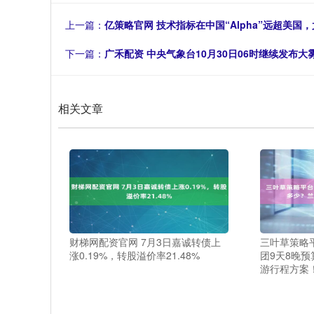
上一篇：
亿策略官网 技术指标在中国“Alpha”远超美国
下一篇：
广禾配资 中央气象台10月30日06时继续发布大
相关文章
财梯网配资官网 7月3日嘉诚转债上
三叶草策略
涨0.19%，转股溢价率21.48%
团9天8晚
游行程方案