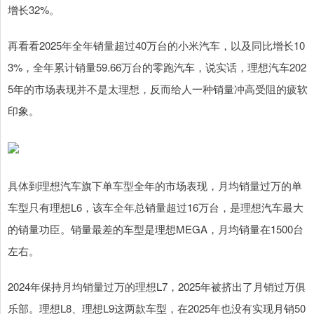
增长32%。
再看看2025年全年销量超过40万台的小米汽车，以及同比增长10
3%，全年累计销量59.66万台的零跑汽车，说实话，理想汽车202
5年的市场表现并不是太理想，反而给人一种销量冲高受阻的疲软
印象。
具体到理想汽车旗下单车型全年的市场表现，月均销量过万的单
车型只有理想L6，该车全年总销量超过16万台，是理想汽车最大
的销量功臣。销量最差的车型是理想MEGA，月均销量在1500台
左右。
2024年保持月均销量过万的理想L7，2025年被挤出了月销过万俱
乐部。理想L8、理想L9这两款车型，在2025年也没有实现月销50