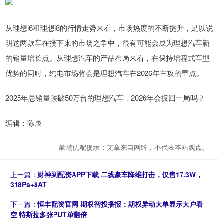
从理想i6和理想i8的行情走势来看，市场热度的不断提升，足以说
明这两款车在接下来的市场之争中，很有可能会成为理想汽车新
的销量增长点。从理想汽车的产品布局来看，在保持增程式车型
优势的同时，纯电市场将会是理想汽车在2026年主攻的重点。
2025年总销量跌破50万台的理想汽车，2026年会扳回一局吗？
编辑：陈辰
豪瑞优配提示：文章来自网络，不代表本站观点。
上一篇：
财神到配资APP下载 二线豪车降维打击，仅售17.3W，
318Ps+8AT
下一篇：
恒丰配资官网 期权智投播报：期权异动大单显示大户看
空 特斯拉多张PUT单翻倍