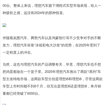
00台。整体上来说，理想汽车旗下增程式车型市场表现，给人一
种疲软之感，远没有2024年的那种惊喜。
伴随着岚图汽车、腾势汽车以及鸿蒙智行等不少竞争对手的不断
发力，理想汽车依靠“冰箱彩电大沙发”的优势，在2025年受到了
一定程度上的冲击。
当然，这也与理想汽车的产品调整有关，毕竟，理想汽车也不想
把鸡蛋都放在一个篮子里。2025年理想汽车推出了两款“i系列”车
型主攻纯电市场，这两款车型分别是理想i6和理想i8，尽管这两款
车型上市时间都不到6个月，但无论是理想i6还是理想i8，单月销
量都已经突破了6000台。