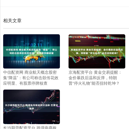
相关文章
中信配资网 商业航天概念股密
京海配资平台 黄金交易提醒：
集“降温”：有公司称击鼓传花效
金价暴跌后温和反弹，特朗
应明显、有股票停牌核查
普“停火礼物”能否扭转乾坤？
长沙期货配资平台 跨境电商板