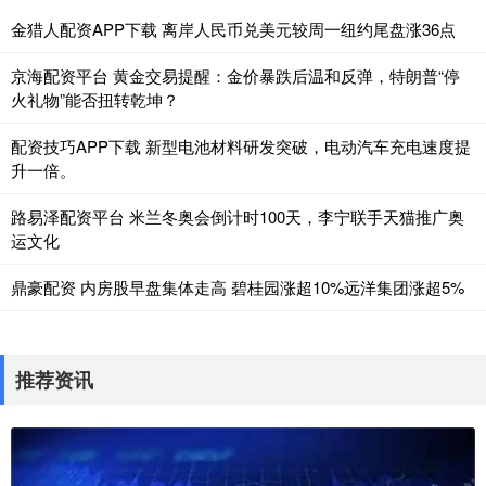
金猎人配资APP下载 离岸人民币兑美元较周一纽约尾盘涨36点
京海配资平台 黄金交易提醒：金价暴跌后温和反弹，特朗普“停
火礼物”能否扭转乾坤？
配资技巧APP下载 新型电池材料研发突破，电动汽车充电速度提
升一倍。
路易泽配资平台 米兰冬奥会倒计时100天，李宁联手天猫推广奥
运文化
鼎豪配资 内房股早盘集体走高 碧桂园涨超10%远洋集团涨超5%
推荐资讯