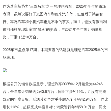
作为造车新势力“三驾马车”之一的理想汽车，2025年全年的市场
表现，虽然说要好于岚图汽车和蔚来汽车等，但落后于鸿蒙智
行、零跑汽车和小鹏汽车也是不争的事实，而且，也没有像吉利
银河那样呈现出车市“黑马”的姿态，与2024年全年累计销量相
比，下滑了近10万台。
2025车市盘点第17期，本期要聊的话题就是理想汽车2025年的市
场表现。
根据公开的销售数据显示，理想汽车2025年12月销量为44246
台，全年累计销量约为40.6万台，同比下滑约19%，并没有完成
既定的年度目标。反观其竞争对手小鹏汽车年销42.94万台，同比
增长113%，超额完成年度目标；鸿蒙智行年销58.91万台，同比