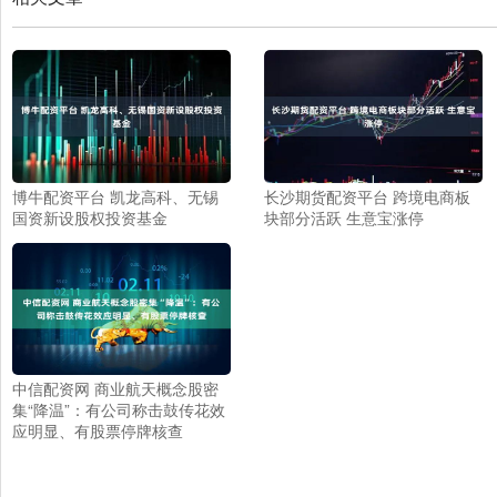
博牛配资平台 凯龙高科、无锡
长沙期货配资平台 跨境电商板
国资新设股权投资基金
块部分活跃 生意宝涨停
中信配资网 商业航天概念股密
集“降温”：有公司称击鼓传花效
应明显、有股票停牌核查