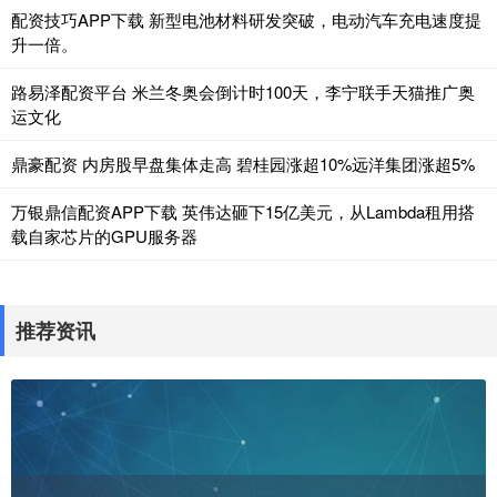
配资技巧APP下载 新型电池材料研发突破，电动汽车充电速度提
升一倍。
路易泽配资平台 米兰冬奥会倒计时100天，李宁联手天猫推广奥
运文化
鼎豪配资 内房股早盘集体走高 碧桂园涨超10%远洋集团涨超5%
万银鼎信配资APP下载 英伟达砸下15亿美元，从Lambda租用搭
载自家芯片的GPU服务器
推荐资讯