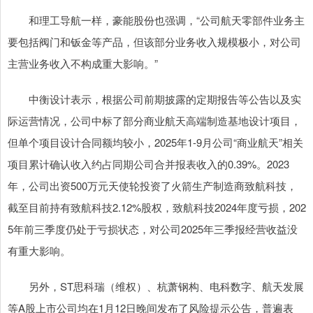
和理工导航一样，豪能股份也强调，“公司航天零部件业务主
要包括阀门和钣金等产品，但该部分业务收入规模极小，对公司
主营业务收入不构成重大影响。”
中衡设计表示，根据公司前期披露的定期报告等公告以及实
际运营情况，公司中标了部分商业航天高端制造基地设计项目，
但单个项目设计合同额均较小，2025年1-9月公司“商业航天”相关
项目累计确认收入约占同期公司合并报表收入的0.39%。2023
年，公司出资500万元天使轮投资了火箭生产制造商致航科技，
截至目前持有致航科技2.12%股权，致航科技2024年度亏损，202
5年前三季度仍处于亏损状态，对公司2025年三季报经营收益没
有重大影响。
另外，ST思科瑞（维权）、杭萧钢构、电科数字、航天发展
等A股上市公司均在1月12日晚间发布了风险提示公告，普遍表