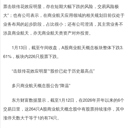
票击鼓传花效应明显，存在短期大幅下跌的风险，交易风险极
大”；也有公司表示，在商业航天应用领域的相关规划目前仅处于
业务布局的起步阶段，占比很小；还有公司澄清，其主营业务不
涉及商业航天，亦无商业航天类资产对外投资。
1月13日，截至午间收盘，A股商业航天概念板块整体下跌3.
61%，板块内226只股票下跌。
“击鼓传花效应明显”“股价已处于历史最高点”
多只商业航天概念股公告“降温”
东方财富数据显示，截至1月12日，在2026年开年以来的6个
交易日里，这264只A股商业航天概念股中有股票持续涨停，其中
涨停天数大于等于1的有74只。