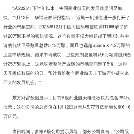
“从2025年下半年以来，中国商业航天的发展速度明显加
快。”1月12日，华福证券研报指出：“近期一则消息进一步打开了
行业的想象空间。2025年12月中国向国际电信联盟ITU申请了超
过20万颗卫星的频轨资源。这个数量不仅大幅超越了我国过往申
请的低轨卫星数量总数5.13万颗，而且也远超Space X 4.2万颗的
卫星申请规模。如果申请成功，卫星规划总量将从5万颗跨越到合
计25万颗以上，这意味着整体产业链的市场空间翻了5倍。这种
天花板倍数级的抬升，预计将给整个商业航天上下游产业链带来
巨大的发展机会。”
东方财富数据显示，目前A股商业航天概念板块共包含264只
股票，这些公司的总市值在1月12日这天从5.77万亿元增长至6.16
万亿元。
当日晚间，多家A股公司提示风险，部分公司直言，“公司股